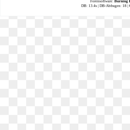
Forensoftware:
Burning 
DB: 13.4s | DB-Abfragen: 18 |