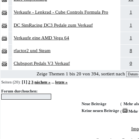
Verkaufe - Lenkrad - Cube Controls Formula Pro
1
DC SimRacing DC3 Pedale zum Verkauf
1
Verkaufe eine AMD Vega 64
1
rfactor2 und Steam
8
Clubsport Pedals V3 Verkauf
0
Zeige Themen 1 bis 20 von 394, sortiert nach
[1]
Seiten (20):
2
3
nächste »
...
letzte »
Forum durchsuchen:
Neue Beiträge
(
Mehr als
Keine neuen Beiträge
(
Mehr 
Imp