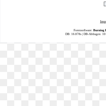
Imp
Forensoftware:
Burning 
DB: 16.878s | DB-Abfragen: 10