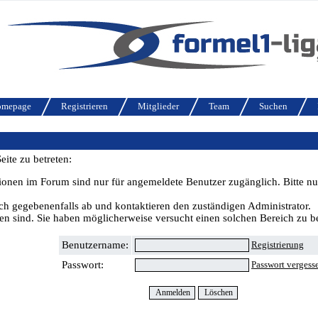
omepage
Registrieren
Mitglieder
Team
Suchen
ite zu betreten:
ionen im Forum sind nur für angemeldete Benutzer zugänglich. Bitte nu
ch gegebenenfalls ab und kontaktieren den zuständigen Administrator.
n sind. Sie haben möglicherweise versucht einen solchen Bereich zu be
Benutzername:
Registrierung
Passwort:
Passwort vergess