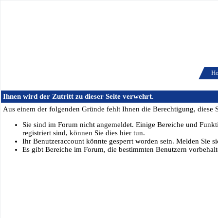
H
Ihnen wird der Zutritt zu dieser Seite verwehrt.
Aus einem der folgenden Gründe fehlt Ihnen die Berechtigung, diese Se
Sie sind im Forum nicht angemeldet. Einige Bereiche und Funkt
registriert sind, können Sie dies hier tun
.
Ihr Benutzeraccount könnte gesperrt worden sein. Melden Sie si
Es gibt Bereiche im Forum, die bestimmten Benutzern vorbehalte