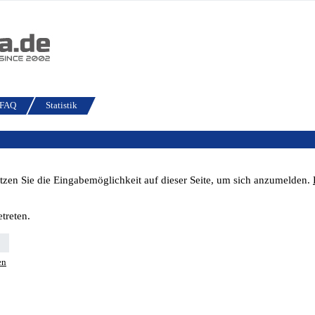
FAQ
Statistik
tzen Sie die Eingabemöglichkeit auf dieser Seite, um sich anzumelden.
treten.
en