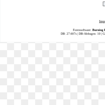
Imp
Forensoftware:
Burning 
DB: 27.607s | DB-Abfragen: 10 | 