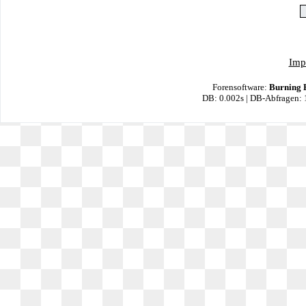
Imp
Forensoftware:
Burning 
DB: 0.002s | DB-Abfragen: 