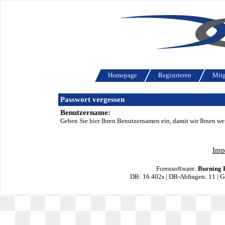
Homepage
Registrieren
Mitg
Passwort vergessen
Benutzername:
Geben Sie hier Ihren Benutzernamen ein, damit wir Ihnen we
Imp
Forensoftware:
Burning 
DB: 16.402s | DB-Abfragen: 11 | 