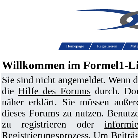
Homepage
Registrieren
Mitg
Willkommen im Formel1-L
Sie sind nicht angemeldet. Wenn die
die
Hilfe des Forums
durch. Dor
näher erklärt. Sie müssen außer
dieses Forums zu nutzen. Benutz
zu registrieren oder
informi
Registrierungsprozess. Um Beiträg