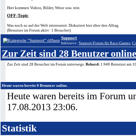
Hier kommen Videos, Bilder, Witze usw. rein
OFF-Topic
Was noch so auf der Welt interessiert. Diskutiert hier über den Alltag.
(Benutzer im Forum aktiv: 1 Besucher)
Support
Inklusive:
Support-Forum für Race-Games
,
Co
Zur Zeit sind 28 Benutzer online
Zur Zeit sind 28 Besucher im Forum unterwegs.
Rekord:
1.949 Benutzer am 1
Heute waren bereits 0 Benutzer online.
Heute waren bereits im Forum u
17.08.2013
23:06
.
Statistik