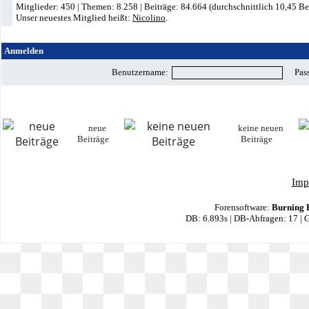
Mitglieder: 450 | Themen: 8.258 | Beiträge: 84.664 (durchschnittlich 10,45 Be
Unser neuestes Mitglied heißt:
Nicolino
.
Anmelden
Benutzername:
Pas
neue
keine neuen
Beiträge
Beiträge
Imp
Forensoftware:
Burning 
DB: 6.893s | DB-Abfragen: 17 |