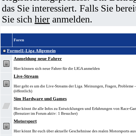
das Sie interessiert. Falls Sie ber
Sie sich
hier
anmelden.
Foren
Formel1-Liga Allgemein
Anmeldung neue Fahrer
Hier können sich neue Fahrer für die LIGA anmelden
Live-Stream
Hier geht es um die Live-Streams der Liga. Meinungen, Fragen, Probleme - 
(öffentlich)
Sim Hardware und Games
Hier könnt ihr alle Infos zu Entwicklungen und Erfahrungen von Race-Ga
(Benutzer im Forum aktiv: 1 Besucher)
Motorsport
Hier könnt Ihr euch über aktuelle Geschehnisse des realen Motorsports au