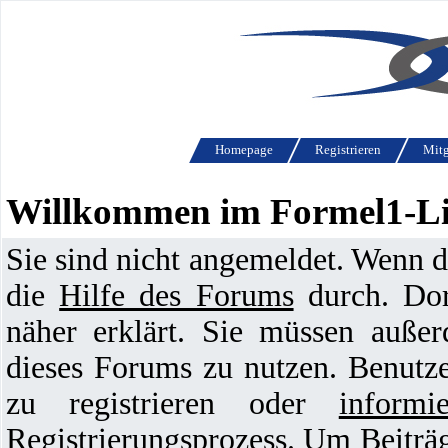
Homepage
Registrieren
Mitg
Willkommen im Formel1-L
Sie sind nicht angemeldet. Wenn die
die
Hilfe des Forums
durch. Dor
näher erklärt. Sie müssen außer
dieses Forums zu nutzen. Benutz
zu registrieren oder
informi
Registrierungsprozess. Um Beiträg