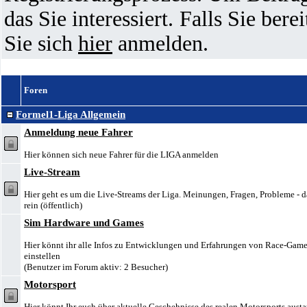
das Sie interessiert. Falls Sie ber
Sie sich
hier
anmelden.
Foren
Formel1-Liga Allgemein
Anmeldung neue Fahrer
Hier können sich neue Fahrer für die LIGA anmelden
Live-Stream
Hier geht es um die Live-Streams der Liga. Meinungen, Fragen, Probleme - d
rein (öffentlich)
Sim Hardware und Games
Hier könnt ihr alle Infos zu Entwicklungen und Erfahrungen von Race-Gam
einstellen
(Benutzer im Forum aktiv: 2 Besucher)
Motorsport
Hier könnt Ihr euch über aktuelle Geschehnisse des realen Motorsports aust