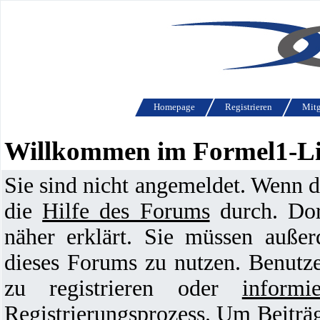
Homepage
Registrieren
Mitg
Willkommen im Formel1-L
Sie sind nicht angemeldet. Wenn die
die
Hilfe des Forums
durch. Dor
näher erklärt. Sie müssen außer
dieses Forums zu nutzen. Benutz
zu registrieren oder
informi
Registrierungsprozess. Um Beiträg