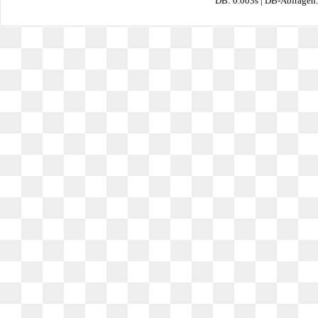
DB: 0.003s | DB-Abfragen: