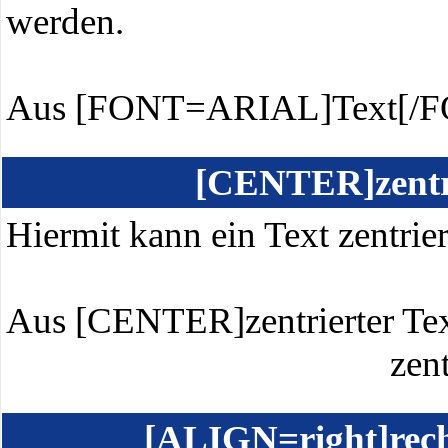
werden.
Aus [FONT=ARIAL]Text[/F
[CENTER]zentr
Hiermit kann ein Text zentrier
Aus [CENTER]zentrierter T
zent
[ALIGN=right]rech