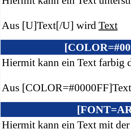
Hiermit kann ein Text unterst
Aus [U]Text[/U] wird
Text
[COLOR=#00
Hiermit kann ein Text farbig d
Aus [COLOR=#0000FF]Text
[FONT=AR
Hiermit kann ein Text mit der 