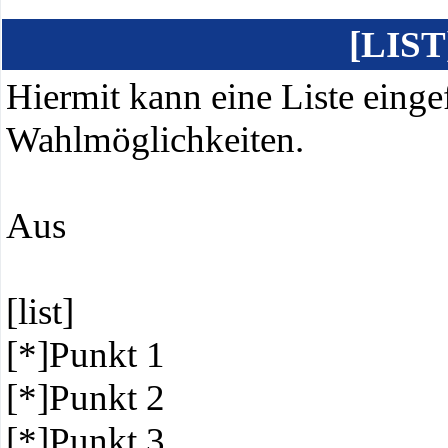
[LIST
Hiermit kann eine Liste einge
Wahlmöglichkeiten.
Aus
[list]
[*]Punkt 1
[*]Punkt 2
[*]Punkt 3