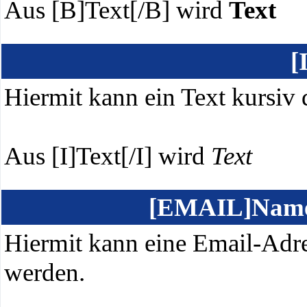
Aus [B]Text[/B] wird
Text
[
Hiermit kann ein Text kursiv 
Aus [I]Text[/I] wird
Text
[EMAIL]Name
Hiermit kann eine Email-Adres
werden.