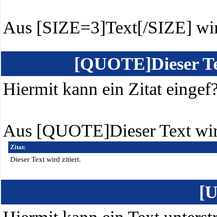
Aus [SIZE=3]Text[/SIZE] wi
[QUOTE]Dieser Te
Hiermit kann ein Zitat eingef
Aus [QUOTE]Dieser Text wir
Zitat:
Dieser Text wird zitiert.
[U