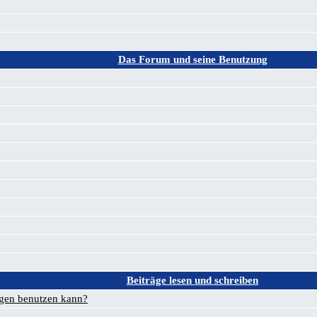
Das Forum und seine Benutzung
Beiträge lesen und schreiben
ägen benutzen kann?