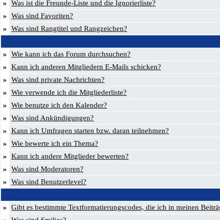
»
Was ist die Freunde-Liste und die Ignorierliste?
»
Was sind Favoriten?
»
Was sind Rangtitel und Rangzeichen?
»
Wie kann ich das Forum durchsuchen?
»
Kann ich anderen Mitgliedern E-Mails schicken?
»
Was sind private Nachrichten?
»
Wie verwende ich die Mitgliederliste?
»
Wie benutze ich den Kalender?
»
Was sind Ankündigungen?
»
Kann ich Umfragen starten bzw. daran teilnehmen?
»
Wie bewerte ich ein Thema?
»
Kann ich andere Mitglieder bewerten?
»
Was sind Moderatoren?
»
Was sind Benutzerlevel?
»
Gibt es bestimmte Textformatierungscodes, die ich in meinen Beitr