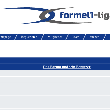
omepage
Registrieren
Mitglieder
Team
Suchen
Das Forum und sein Benutzer