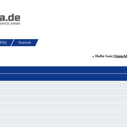
FAQ
Statistik
» Hallo Gast [
Anmeld