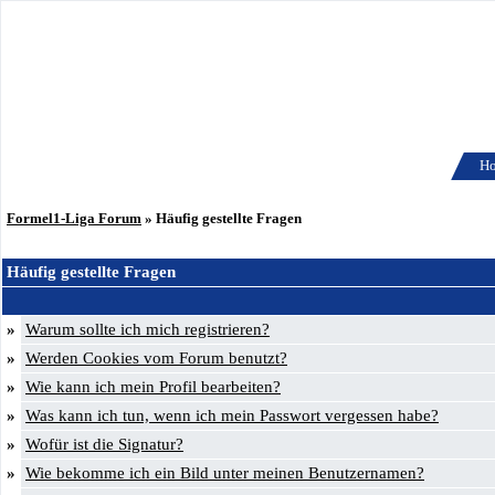
H
Formel1-Liga Forum
» Häufig gestellte Fragen
Häufig gestellte Fragen
»
Warum sollte ich mich registrieren?
»
Werden Cookies vom Forum benutzt?
»
Wie kann ich mein Profil bearbeiten?
»
Was kann ich tun, wenn ich mein Passwort vergessen habe?
»
Wofür ist die Signatur?
»
Wie bekomme ich ein Bild unter meinen Benutzernamen?