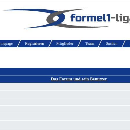
omepage
Registrieren
Mitglieder
Team
Suchen
Das Forum und sein Benutzer