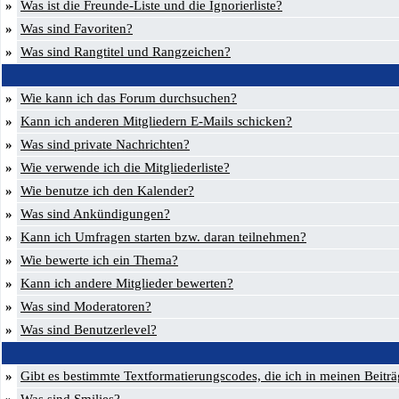
»
Was ist die Freunde-Liste und die Ignorierliste?
»
Was sind Favoriten?
»
Was sind Rangtitel und Rangzeichen?
»
Wie kann ich das Forum durchsuchen?
»
Kann ich anderen Mitgliedern E-Mails schicken?
»
Was sind private Nachrichten?
»
Wie verwende ich die Mitgliederliste?
»
Wie benutze ich den Kalender?
»
Was sind Ankündigungen?
»
Kann ich Umfragen starten bzw. daran teilnehmen?
»
Wie bewerte ich ein Thema?
»
Kann ich andere Mitglieder bewerten?
»
Was sind Moderatoren?
»
Was sind Benutzerlevel?
»
Gibt es bestimmte Textformatierungscodes, die ich in meinen Beitr