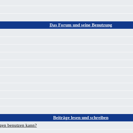
Das Forum und seine Benutzung
Beiträge lesen und schreiben
ägen benutzen kann?