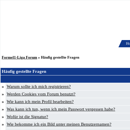
H
Formel1-Liga Forum
» Häufig gestellte Fragen
Häufig gestellte Fragen
»
Warum sollte ich mich registrieren?
»
Werden Cookies vom Forum benutzt?
»
Wie kann ich mein Profil bearbeiten?
»
Was kann ich tun, wenn ich mein Passwort vergessen habe?
»
Wofür ist die Signatur?
»
Wie bekomme ich ein Bild unter meinen Benutzernamen?