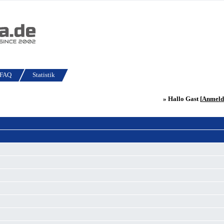
FAQ
Statistik
» Hallo Gast [
Anmeld