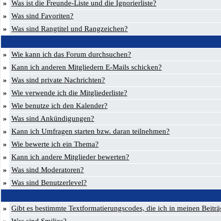
»
Was ist die Freunde-Liste und die Ignorierliste?
»
Was sind Favoriten?
»
Was sind Rangtitel und Rangzeichen?
»
Wie kann ich das Forum durchsuchen?
»
Kann ich anderen Mitgliedern E-Mails schicken?
»
Was sind private Nachrichten?
»
Wie verwende ich die Mitgliederliste?
»
Wie benutze ich den Kalender?
»
Was sind Ankündigungen?
»
Kann ich Umfragen starten bzw. daran teilnehmen?
»
Wie bewerte ich ein Thema?
»
Kann ich andere Mitglieder bewerten?
»
Was sind Moderatoren?
»
Was sind Benutzerlevel?
»
Gibt es bestimmte Textformatierungscodes, die ich in meinen Beitr