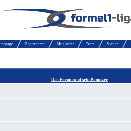
omepage
Registrieren
Mitglieder
Team
Suchen
Das Forum und sein Benutzer