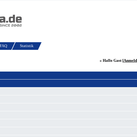
FAQ
Statistik
» Hallo Gast [
Anmeld