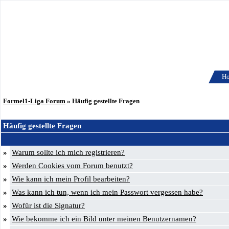
H
Formel1-Liga Forum
» Häufig gestellte Fragen
Häufig gestellte Fragen
»
Warum sollte ich mich registrieren?
»
Werden Cookies vom Forum benutzt?
»
Wie kann ich mein Profil bearbeiten?
»
Was kann ich tun, wenn ich mein Passwort vergessen habe?
»
Wofür ist die Signatur?
»
Wie bekomme ich ein Bild unter meinen Benutzernamen?