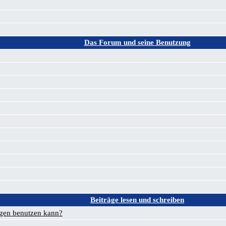
Das Forum und seine Benutzung
Beiträge lesen und schreiben
ägen benutzen kann?