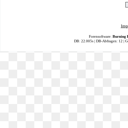
Imp
Forensoftware:
Burning 
DB: 22.005s | DB-Abfragen: 12 | 