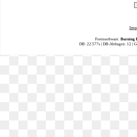
Imp
Forensoftware:
Burning 
DB: 22.577s | DB-Abfragen: 12 | 