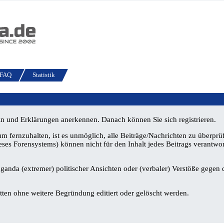
FAQ
Statistik
eln und Erklärungen anerkennen. Danach können Sie sich registrieren.
ernzuhalten, ist es unmöglich, alle Beiträge/Nachrichten zu überprüf
s Forensystems) können nicht für den Inhalt jedes Beitrags verantwo
ganda (extremer) politischer Ansichten oder (verbaler) Verstöße gegen 
ten ohne weitere Begründung editiert oder gelöscht werden.