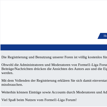
H
Die Registrierung und Benutzung unserer Foren ist völlig kostenlos f
Obwohl die Administratoren und Moderatoren von Formel1-Liga Forum v
Beiträge/Nachrichten drücken die Ansichten des Autors aus und die E
werden.
Mit dem Vollenden der Registrierung erklären Sie sich damit einversta
missbrauchen.
Weiterhin können Einträge sowie Accounts durch Moderatoren und Admi
Viel Spaß beim Nutzen vom Formel1-Liga Forum!