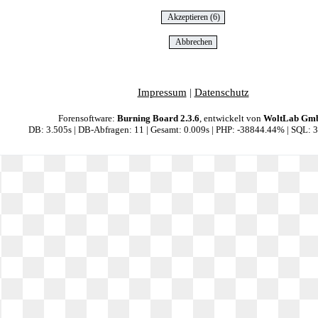
Impressum
|
Datenschutz
Forensoftware:
Burning Board 2.3.6
, entwickelt von
WoltLab Gm
DB: 3.505s | DB-Abfragen: 11 | Gesamt: 0.009s | PHP: -38844.44% | SQL: