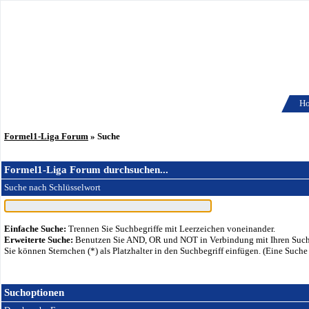
H
Formel1-Liga Forum
» Suche
Formel1-Liga Forum durchsuchen...
Suche nach Schlüsselwort
Einfache Suche:
Trennen Sie Suchbegriffe mit Leerzeichen voneinander.
Erweiterte Suche:
Benutzen Sie AND, OR und NOT in Verbindung mit Ihren Suchbe
Sie können Sternchen (*) als Platzhalter in den Suchbegriff einfügen. (Eine Suche 
Suchoptionen