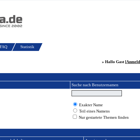
FAQ
Statistik
» Hallo Gast [
Anmeld
Suche nach Benutzernamen
Exakter Name
Teil eines Namens
Nur gestartete Themen finden