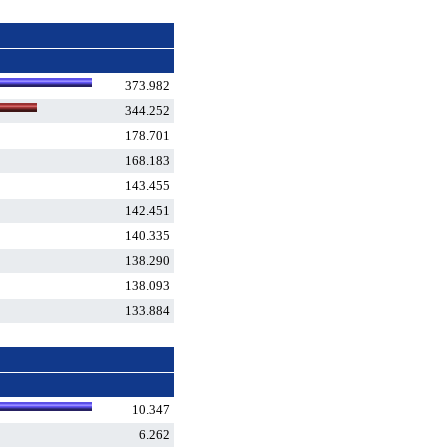
373.982
344.252
178.701
168.183
143.455
142.451
140.335
138.290
138.093
133.884
10.347
6.262