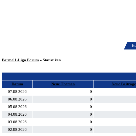
H
Formel1-Liga Forum
» Statistiken
Datum
Neue Themen
Neue Beiträge
07.08.2026
0
06.08.2026
0
05.08.2026
0
04.08.2026
0
03.08.2026
0
02.08.2026
0