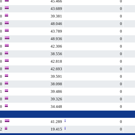
0
45.466
0
0
43.689
0
0
39.381
0
0
48.046
0
0
43.789
0
0
48.936
0
0
42.306
0
0
38.556
0
0
42.818
0
0
42.693
0
0
39.591
0
0
38.098
0
1
39.486
0
0
39.326
0
0
34.448
0
0
41.289
0
2
19.415
0