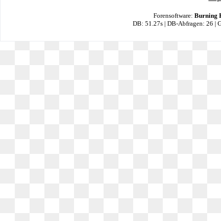
Forensoftware:
Burning 
DB: 51.27s | DB-Abfragen: 26 |