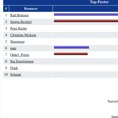
Top-Poster
#
Benutzer
1
Ralf Bohnert
2
Jürgen Bechtel
3
Peter Kiefer
4
Christian Wickom
5
Notorious
6
map
7
Onkel_Poppi
8
Kai Engelsiepen
9
Flash
10
Schumi
Statist
Imp