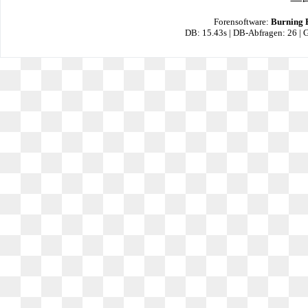
Forensoftware:
Burning 
DB: 15.43s | DB-Abfragen: 26 |