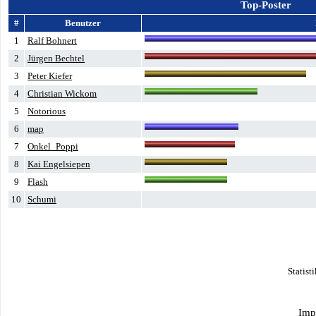
Top-Poster
#
Benutzer
1
Ralf Bohnert
2
Jürgen Bechtel
3
Peter Kiefer
4
Christian Wickom
5
Notorious
6
map
7
Onkel_Poppi
8
Kai Engelsiepen
9
Flash
10
Schumi
Statist
Imp