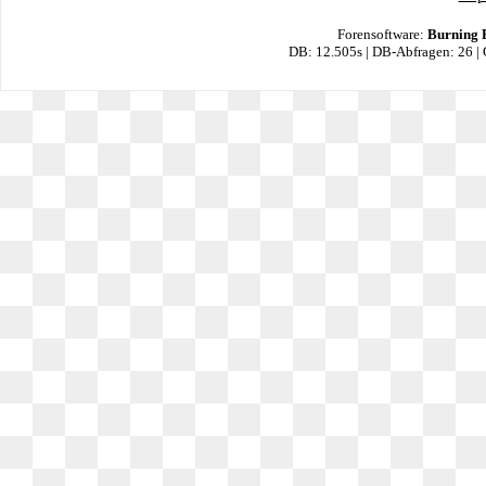
Forensoftware:
Burning 
DB: 12.505s | DB-Abfragen: 26 |