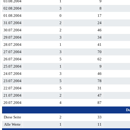
03.08.2004
1
9
02.08.2004
3
8
01.08.2004
0
17
31.07.2004
2
24
30.07.2004
2
46
29.07.2004
3
34
28.07.2004
1
41
27.07.2004
3
70
26.07.2004
5
62
25.07.2004
1
9
24.07.2004
3
46
23.07.2004
5
78
22.07.2004
5
31
21.07.2004
2
47
20.07.2004
4
87
Du
Diese Seite
2
33
Alle Werte
1
11