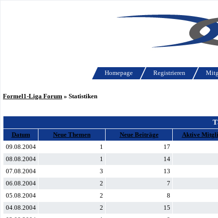
Homepage
Registrieren
Mitg
Formel1-Liga Forum
» Statistiken
T
Datum
Neue Themen
Neue Beiträge
Aktive Mitgl
09.08.2004
1
17
08.08.2004
1
14
07.08.2004
3
13
06.08.2004
2
7
05.08.2004
2
8
04.08.2004
2
15