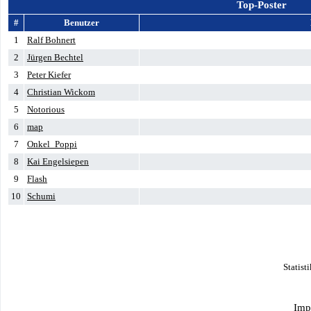
Top-Poster
#
Benutzer
1
Ralf Bohnert
2
Jürgen Bechtel
3
Peter Kiefer
4
Christian Wickom
5
Notorious
6
map
7
Onkel_Poppi
8
Kai Engelsiepen
9
Flash
10
Schumi
Statist
Imp