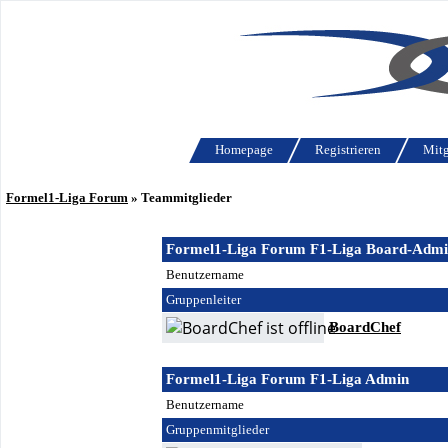
Homepage
Registrieren
Mitg
Formel1-Liga Forum
» Teammitglieder
Formel1-Liga Forum F1-Liga Board-Adm
Benutzername
Gruppenleiter
BoardChef
Formel1-Liga Forum F1-Liga Admin
Benutzername
Gruppenmitglieder