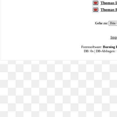
Thomas 
Thomas 
Gehe zu:
Imp
Forensoftware:
Burning 
DB: 0s | DB-Abfragen: 