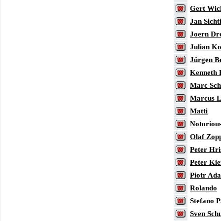
Gert Wi
Jan Sicht
Joern Dr
Julian K
Jürgen Be
Kenneth 
Marc Sch
Marcus L
Matti
Notoriou
Olaf Zop
Peter Hri
Peter Kie
Piotr Ad
Rolando
Stefano P
Sven Sch