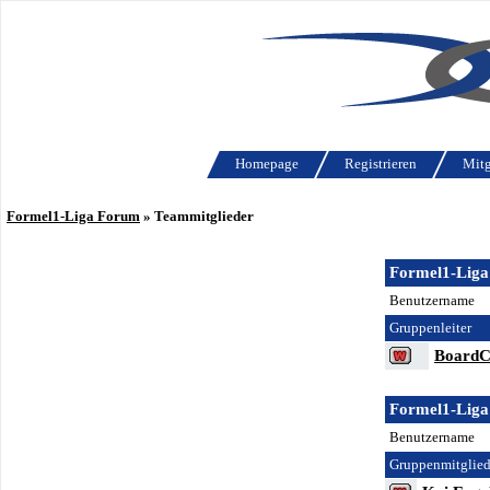
Homepage
Registrieren
Mitg
Formel1-Liga Forum
» Teammitglieder
Formel1-Liga
Benutzername
Gruppenleiter
BoardC
Formel1-Liga
Benutzername
Gruppenmitglied