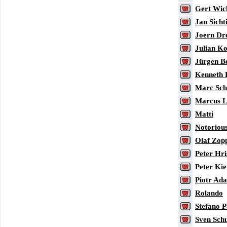
Gert Wi
Jan Sicht
Joern Dr
Julian K
Jürgen Be
Kenneth 
Marc Sch
Marcus L
Matti
Notoriou
Olaf Zop
Peter Hri
Peter Kie
Piotr Ad
Rolando
Stefano P
Sven Sch