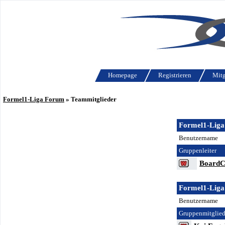
Homepage
Registrieren
Mitg
Formel1-Liga Forum
» Teammitglieder
Formel1-Liga
Benutzername
Gruppenleiter
BoardC
Formel1-Liga
Benutzername
Gruppenmitglied