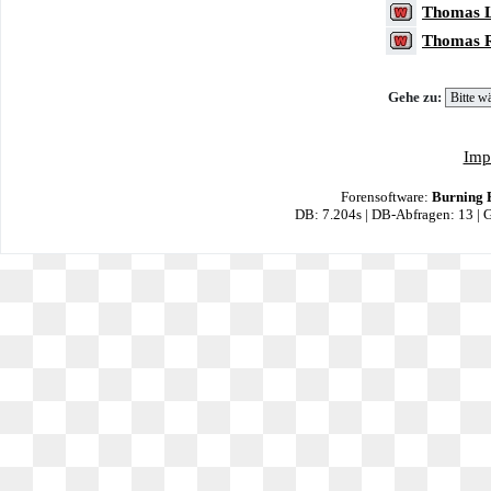
Thomas 
Thomas 
Gehe zu:
Imp
Forensoftware:
Burning 
DB: 7.204s | DB-Abfragen: 13 |