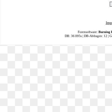
Imp
Forensoftware:
Burning 
DB: 36.095s | DB-Abfragen: 12 | 